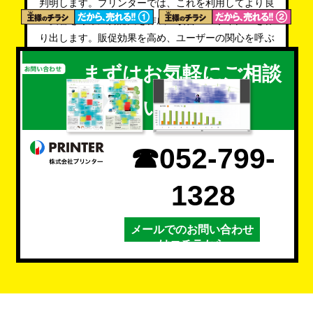
判明します。プリンターでは、これを利用してより良
い反響を呼ぶ広告誌面を作成～改善～のサイクルを作
り出します。販促効果を高め、ユーザーの関心を呼ぶ
広告を作成します。
まずはお気軽にご相談
ください。
☎052-799-
1328
メールでのお問い合わせ
はコチラから