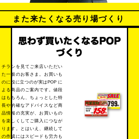
また来たくなる売り場づくり
チラシを見てご来店いただい
た一般のお客さま。お買いも
のに役に立つのが実はPOP に
よる商品のご案内です。値段
はもちろん、ちょっとした特
長や的確なアドバイスなど商
品情報の充実が、お買いもの
を楽しくしてご購入につなが
ります。とはいえ、継続して
の作成にはスピードも労力も